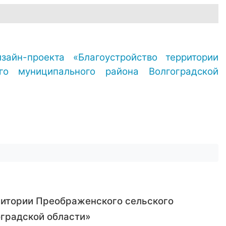
изайн-проекта
«Благоустройство территории
ого муниципального района Волгоградской
ритории Преображенского сельского
оградской области»