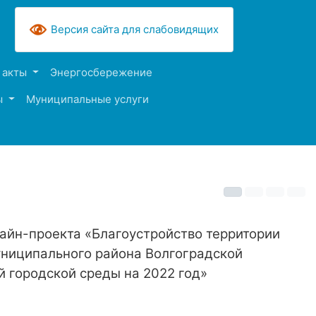
Версия сайта для слабовидящих
 акты
Энергосбережение
ы
Муниципальные услуги
айн-проекта «Благоустройство территории
униципального района Волгоградской
 городской среды на 2022 год»