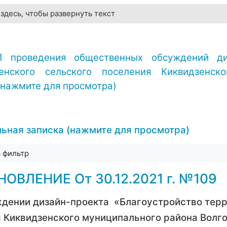
здесь, чтобы развернуть текст
ОЛ
проведения общественных обсуждений д
енского сельского поселения
Киквидзенск
(нажмите для просмотра)
ьная записка (нажмите для просмотра)
ь фильтр
ОВЛЕНИЕ От 30.12.2021 г. №109
дении дизайн-проекта «Благоустройство тер
 Киквидзенского муниципального района Волг