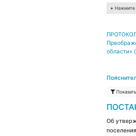
Нажмите 
ПРОТОК
Преображ
области» 
Пояснител
Показат
ПОСТАН
Об утверж
поселения