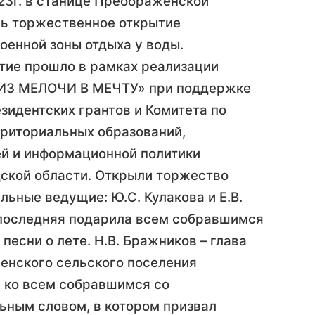
23г. в станице Преображенской
ь торжественное открытие
оенной зоны отдыха у воды.
ие прошло в рамках реализации
«ИЗ МЕЛОЧИ В МЕЧТУ» при поддержке
зидентских грантов и Комитета по
риториальных образований,
й и информационной политики
ской области. Открыли торжество
льные ведущие: Ю.С. Кулакова и Е.В.
последняя подарила всем собравшимся
песни о лете. Н.В. Бражников – глава
нского сельского поселения
 ко всем собравшимся со
ьным словом, в котором призвал