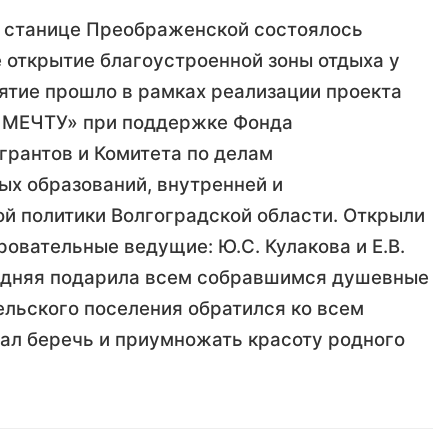
 в станице Преображенской состоялось
 открытие благоустроенной зоны отдыха у
ятие прошло в рамках реализации проекта
 МЕЧТУ» при поддержке Фонда
грантов и Комитета по делам
ых образований, внутренней и
й политики Волгоградской области. Открыли
овательные ведущие: Ю.С. Кулакова и Е.В.
едняя подарила всем собравшимся душевные
сельского поселения обратился ко всем
ал беречь и приумножать красоту родного