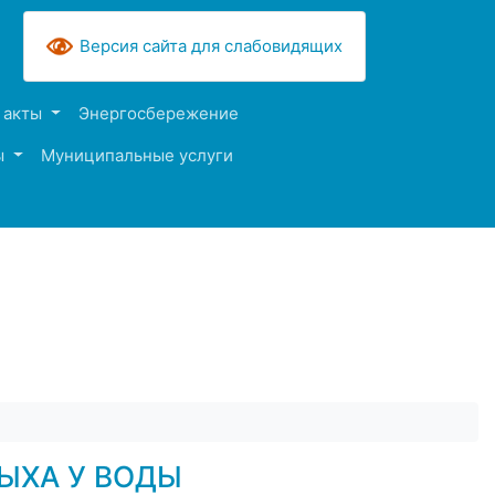
Версия сайта для слабовидящих
 акты
Энергосбережение
ы
Муниципальные услуги
ЫХА У ВОДЫ